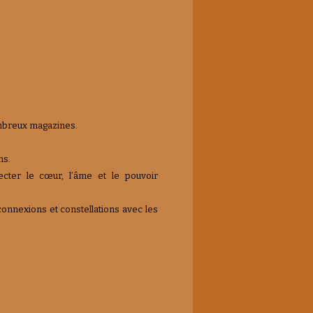
nombreux magazines.
ns.
ecter le cœur, l’âme et le pouvoir
 connexions et constellations avec les