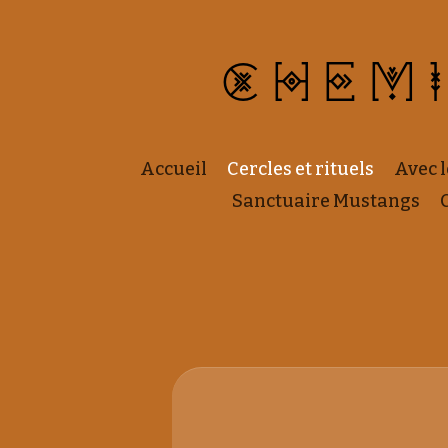
CHEM
Accueil
Cercles et rituels
Avec 
Sanctuaire Mustangs