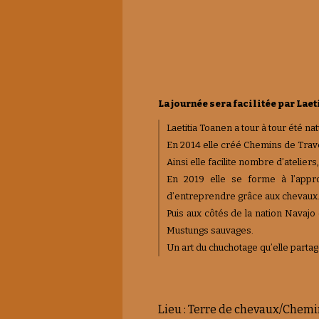
La journée sera facilitée par Lae
Laetitia Toanen a tour à tour été n
En 2014 elle créé Chemins de Trav
Ainsi elle facilite nombre d’atelier
En 2019 elle se forme à l’appro
d’entreprendre grâce aux chevaux
Puis aux côtés de la nation Navajo 
Mustungs sauvages.
Un art du chuchotage qu’elle partag
Lieu : Terre de chevaux/Chemi