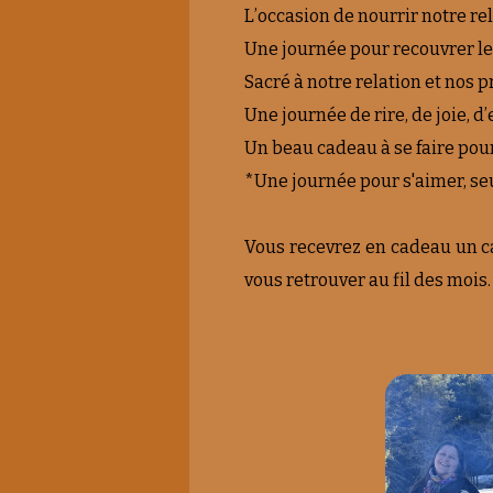
L’occasion de nourrir notre rel
Une journée pour recouvrer les 
Sacré à notre relation et nos pr
Une journée de rire, de joie, d
Un beau cadeau à se faire pour
*Une journée pour s'aimer, seu
Vous recevrez en cadeau un cah
vous retrouver au fil des mois.