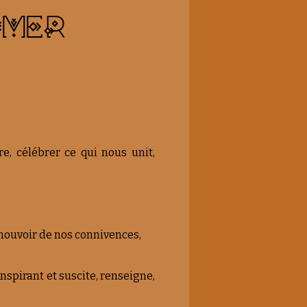
IMER
e, célébrer ce qui nous unit,
émouvoir de nos connivences,
inspirant et suscite, renseigne,