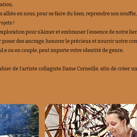
ation,
alliés en nous, pour se faire du bien, reprendre son souffle,
ojets !
’exploration pour s’Aimer et embrasser l’essence de notre lien
 poser des ancrage, honorer le précieux et nourrir notre com
l.e ou en couple, peut importe votre identité de genre,
ier de l’artiste collagiste Dame Corneille, afin de créer u