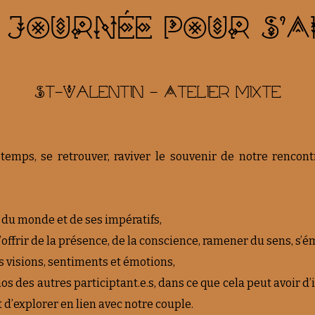
 JOURNÉE POUR S'A
St-Valentin - Atelier mixte
temps, se retrouver, raviver le souvenir de notre rencontr
 du monde et de ses impératifs,
ffrir de la présence, de la conscience, ramener du sens, s’
 visions, sentiments et émotions,
s des autres participtant.e.s, dans ce que cela peut avoir d’
 d’explorer en lien avec notre couple.