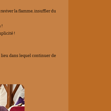
 raviver la flamme, insuffler du
 !
plicité !
n lieu dans lequel continuer de