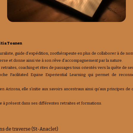
titia Toanen
aturaliste, guide d’expédition, zoothérapeute en plus de collaborer à de 
erse et donne ainsi vie à son rêve d’accompagnement par la nature.
s, retraites, coaching et rites de passages tous orientés vers la quête de se
che Facilitated Equine Experiential Learning qui permet de reconn
.
en Arizona, elle s’initie aux savoirs ancestraux ainsi qu’aux principes de
e à présent dans ses différentes retraites et formations.
ns de traverse (St-Anaclet)