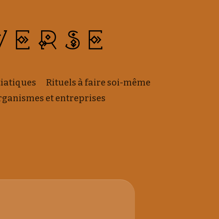
VERSE
tiatiques
Rituels à faire soi-même
rganismes et entreprises